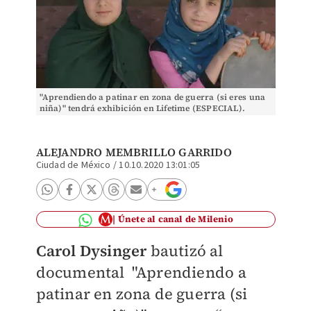
"Aprendiendo a patinar en zona de guerra (si eres una
niña)" tendrá exhibición en Lifetime (ESPECIAL).
ALEJANDRO MEMBRILLO GARRIDO
Ciudad de México
/
10.10.2020 13:01:05
Únete al canal de Milenio
Carol Dysinger
bautizó al
documental "Aprendiendo a
patinar en zona de guerra (si