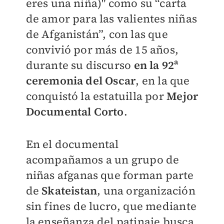
eres una niña)" como su “carta
de amor para las valientes niñas
de Afganistán”, con las que
convivió por más de 15 años,
durante su discurso
en la 92ª
ceremonia del Oscar
, en la que
conquistó la estatuilla por
Mejor
Documental Corto
.
En el documental
acompañamos a un grupo de
niñas afganas que forman parte
de
Skateistan
, una organización
sin fines de lucro, que mediante
la enseñanza del patinaje busca