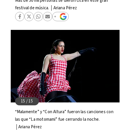
Más de 50 mil personas se dieron cita en este gran
festival de música. │Ariana Pérez
“Malamente” y “Con Altura” fueron las canciones con
las que “La motomami” fue cerrando la noche.
│Ariana Pérez