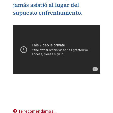
jamás asistió al lugar del
supuesto enfrentamiento.
Te recomendamos...