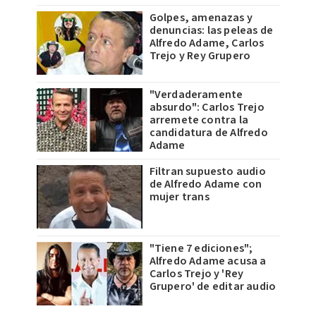
Golpes, amenazas y
denuncias: las peleas de
Alfredo Adame, Carlos
Trejo y Rey Grupero
"Verdaderamente
absurdo": Carlos Trejo
arremete contra la
candidatura de Alfredo
Adame
Filtran supuesto audio
de Alfredo Adame con
mujer trans
"Tiene 7 ediciones";
Alfredo Adame acusa a
Carlos Trejo y 'Rey
Grupero' de editar audio