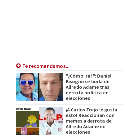
Te recomendamos...
"¿Cómo irá?": Daniel
Bisogno se burla de
Alfredo Adame tras
derrota política en
elecciones
¡A Carlos Trejo le gusta
esto! Reaccionan con
memes a derrota de
Alfredo Adame en
elecciones