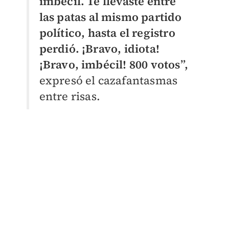
imbécil. Te llevaste entre
las patas al mismo partido
político, hasta el registro
perdió. ¡Bravo, idiota!
¡Bravo, imbécil! 800 votos”,
expresó el cazafantasmas
entre risas.