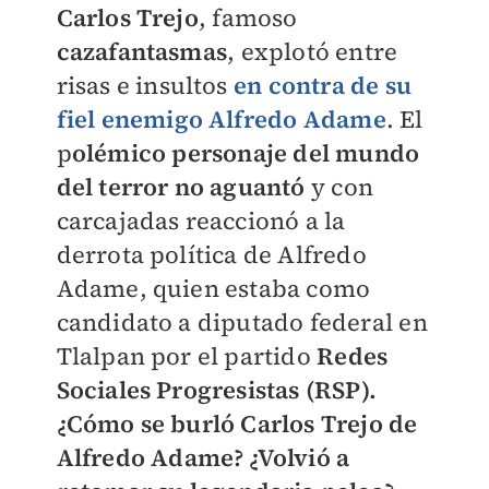
Carlos Trejo
, famoso
cazafantasmas
, explotó entre
risas e insultos
en contra de su
fiel enemigo Alfredo Adame
. El
p
olémico personaje del mundo
del terror no aguantó
y con
carcajadas reaccionó a la
derrota política de Alfredo
Adame, quien estaba como
candidato a diputado federal en
Tlalpan por el partido
Redes
Sociales Progresistas (RSP).
¿Cómo se burló Carlos Trejo de
Alfredo Adame? ¿Volvió a