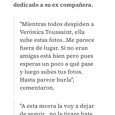
dedicado a su ex compañera.
"Mientras todos despiden a
Verónica Toussaint, ella
sube estas fotos..Me parece
fuera de lugar. Si no eran
amigas está bien pero pues
esperas un poco a qué pase
y luego subes tus fotos.
Hasta parece burla",
comentaron.
"A esta morra la voy a dejar
de seguir...no le tirare hate