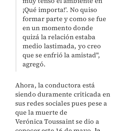
muy tenso el ambiente en
¡Qué importa!’. No quiso
formar parte y como se fue
en un momento donde
quizá la relación estaba
medio lastimada, yo creo
que se enfrió la amistad",
agregó.
Ahora, la conductora está
siendo duramente criticada en
sus redes sociales pues pese a
que la muerte de
Verónica
Toussaint se dio a
conocer este 16 de mayo,
la