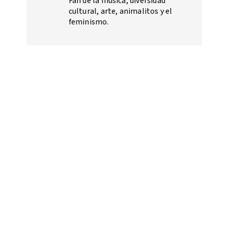
Fan de la música, diversidad
cultural, arte, animalitos y el
feminismo.