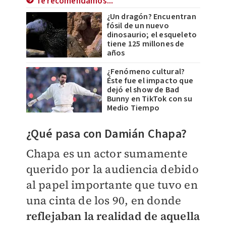
Te recomendamos...
¿Un dragón? Encuentran
fósil de un nuevo
dinosaurio; el esqueleto
tiene 125 millones de
años
¿Fenómeno cultural?
Éste fue el impacto que
dejó el show de Bad
Bunny en TikTok con su
Medio Tiempo
¿Qué pasa con Damián Chapa?
Chapa es un actor sumamente
querido por la audiencia debido
al papel importante que tuvo en
una cinta de los 90, en donde
reflejaban la realidad de aquella