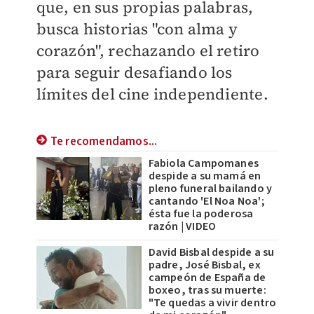
que, en sus propias palabras,
busca historias "con alma y
corazón", rechazando el retiro
para seguir desafiando los
límites del cine independiente.
Te recomendamos...
Fabiola Campomanes
despide a su mamá en
pleno funeral bailando y
cantando 'El Noa Noa';
ésta fue la poderosa
razón | VIDEO
David Bisbal despide a su
padre, José Bisbal, ex
campeón de España de
boxeo, tras su muerte:
"Te quedas a vivir dentro