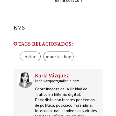
de mi corazón"
KVS
TAGS RELACIONADOS:
Actor
muertes hoy
Karla Vázquez
karla.vazquez@milenio.com
Coordinadora de la Unidad de
Tráfico en Milenio digital.
Periodista con interés por temas
de política, policiaco, farándula,
internacional, tendencias y virales.