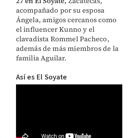
27 en El Soyate,
Zacatecas,
acompañado por su esposa
Ángela, amigos cercanos como
el influencer Kunno y el
clavadista Rommel Pacheco,
además de más miembros de la
familia Aguilar.
Así es El Soyate