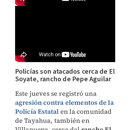
Policías son atacados cerca de El
Soyate, rancho de Pepe Aguilar
Este jueves se registró una
agresión contra elementos de la
Policía Estatal
en la comunidad
de Tayahua, también en
Villanueva, cerca del
rancho El