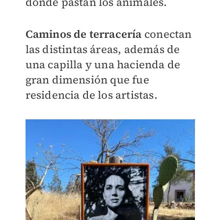
donde pastan los animales.
Caminos de terracería
conectan
las distintas áreas, además de
una capilla y una hacienda de
gran dimensión que fue
residencia de los artistas.