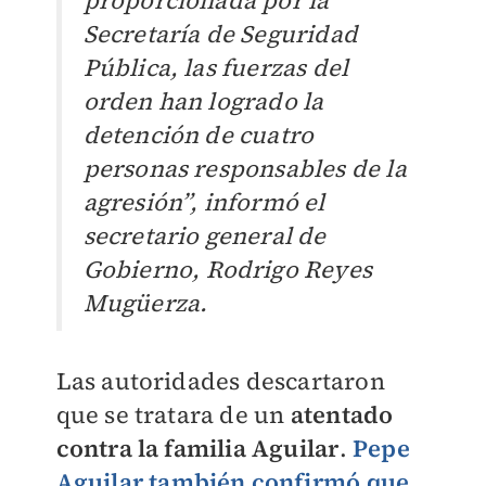
proporcionada por la
Secretaría de Seguridad
Pública, las fuerzas del
orden han logrado la
detención de cuatro
personas responsables de la
agresión”, informó el
secretario general de
Gobierno, Rodrigo Reyes
Mugüerza.
Las autoridades descartaron
que se tratara de un
atentado
contra la familia Aguilar
.
Pepe
Aguilar también confirmó que