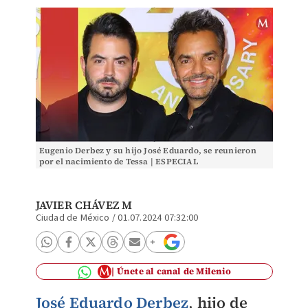
Eugenio Derbez y su hijo José Eduardo, se reunieron
por el nacimiento de Tessa | ESPECIAL
JAVIER CHÁVEZ M
Ciudad de México
/
01.07.2024 07:32:00
Únete al canal de Milenio
José Eduardo Derbez
,
hijo de