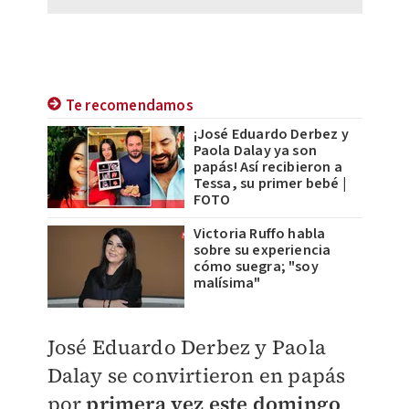
Te recomendamos
¡José Eduardo Derbez y
Paola Dalay ya son
papás! Así recibieron a
Tessa, su primer bebé |
FOTO
Victoria Ruffo habla
sobre su experiencia
cómo suegra; "soy
malísima"
José Eduardo Derbez y Paola
Dalay se convirtieron en papás
por
primera vez este domingo