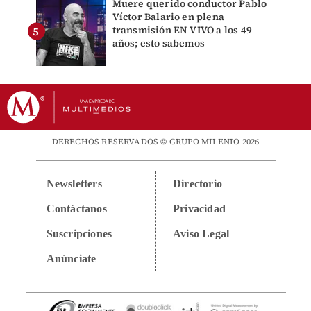
Muere querido conductor Pablo
Víctor Balario en plena
transmisión EN VIVO a los 49
años; esto sabemos
DERECHOS RESERVADOS © GRUPO MILENIO 2026
Newsletters
Directorio
Contáctanos
Privacidad
Suscripciones
Aviso Legal
Anúnciate