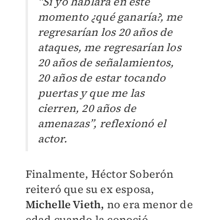
“Si yo hablara en este
momento ¿qué ganaría?, me
regresarían los 20 años de
ataques, me regresarían los
20 años de señalamientos,
20 años de estar tocando
puertas y que me las
cierren, 20 años de
amenazas”, reflexionó el
actor.
Finalmente, Héctor Soberón
reiteró que su ex esposa,
Michelle Vieth,
no era menor de
edad cuando la conoció.