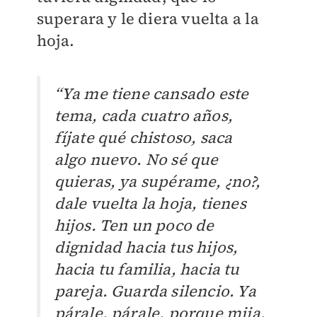
superara y le diera vuelta a la
hoja.
“Ya me tiene cansado este
tema, cada cuatro años,
fíjate qué chistoso, saca
algo nuevo. No sé que
quieras, ya supérame, ¿no?,
dale vuelta la hoja, tienes
hijos. Ten un poco de
dignidad hacia tus hijos,
hacia tu familia, hacia tu
pareja. Guarda silencio. Ya
párale, párale, porque mija,