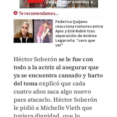
Te recomendamos...
Federica Quijano
reacciona rumores entre
Apio y Erik Rubín tras
separación de Andrea
Legarreta: “cero que
ver”
Héctor Soberón
se le fue con
todo a la actriz al asegurar que
ya se encuentra cansado y harto
del tema
explicó que cada
cuatro años saca algo nuevo
para atacarlo. Héctor Soberón
le pidió a Michelle Vieth que
tuviera dignidad, que lo