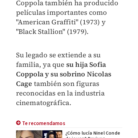
Coppola también ha producido
películas importantes como
"American Graffiti" (1973) y
"Black Stallion" (1979).
Su legado se extiende a su
familia, ya que
su hija Sofia
Coppola y su sobrino Nicolas
Cage
también son figuras
reconocidas en la industria
cinematográfica.
Te recomendamos
¿Cómo lucía Ninel Conde