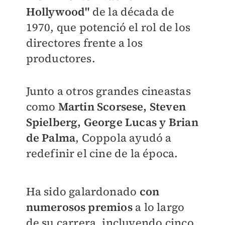
Hollywood"
de la década de
1970, que potenció el rol de los
directores frente a los
productores.
Junto a otros grandes cineastas
como
Martin Scorsese, Steven
Spielberg, George Lucas y Brian
de Palma
, Coppola ayudó a
redefinir el cine de la época.
Ha sido galardonado
con
numerosos premios
a lo largo
de su carrera, incluyendo cinco