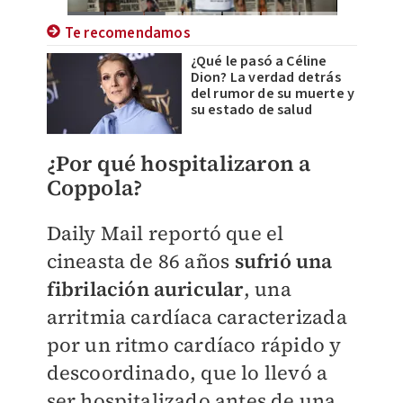
Te recomendamos
¿Qué le pasó a Céline
Dion? La verdad detrás
del rumor de su muerte y
su estado de salud
¿Por qué hospitalizaron a
Coppola?
Daily Mail reportó que el
cineasta de 86 años
sufrió una
fibrilación auricular
, una
arritmia cardíaca caracterizada
por un ritmo cardíaco rápido y
descoordinado, que lo llevó a
ser hospitalizado antes de una