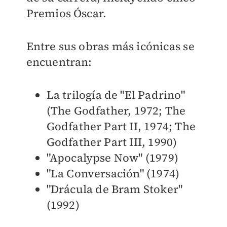
Premios Óscar.
Entre sus obras más icónicas se
encuentran:
La trilogía de "El Padrino"
(The Godfather, 1972; The
Godfather Part II, 1974; The
Godfather Part III, 1990)
"Apocalypse Now" (1979)
"La Conversación" (1974)
"Drácula de Bram Stoker"
(1992)