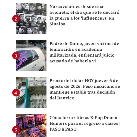
Narcovolantes desde una
avioneta: el día que se le declaró
la guerra a los 'influencers' en
Sinaloa
Padre de Dafne, joven víctima de
feminicidio en academia
militarizada, enfrentará juicio
acusado de haberla vi
Precio del dólar HOY jueves 6 de
agosto de 2026: Peso mexicano se
mantiene estable tras decisión
del Banxico
Cómo forrar libros K-Pop Demon
Hunters para el regreso a clases |
PASO a PASO