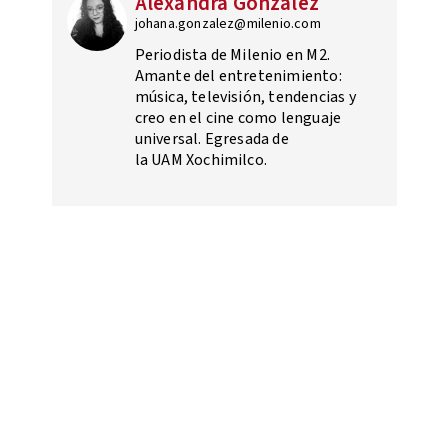
Alexandra González
johana.gonzalez@milenio.com
Periodista de Milenio en M2.
Amante del entretenimiento:
música, televisión, tendencias y
creo en el cine como lenguaje
universal. Egresada de
la UAM Xochimilco.