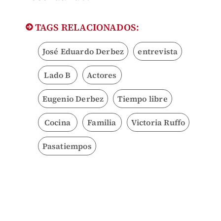
TAGS RELACIONADOS:
José Eduardo Derbez
entrevista
Lado B
Actores
Eugenio Derbez
Tiempo libre
Cocina
Familia
Victoria Ruffo
Pasatiempos