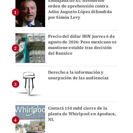
Embajada de EU desmiente
orden de aprehensión contra
Adán Augusto López difundida
por Simón Levy
Precio del dólar HOY jueves 6 de
agosto de 2026: Peso mexicano se
mantiene estable tras decisión
del Banxico
Derecho a la información y
usurpación de las audiencias
Costará 150 mdd cierre de la
planta de Whirlpool en Apodaca,
NL