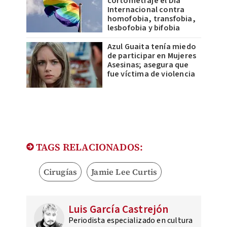
cortometraje el Día
Internacional contra
homofobia, transfobia,
lesbofobia y bifobia
Azul Guaita tenía miedo
de participar en Mujeres
Asesinas; asegura que
fue víctima de violencia
TAGS RELACIONADOS:
Cirugías
Jamie Lee Curtis
Luis García Castrejón
Periodista especializado en cultura