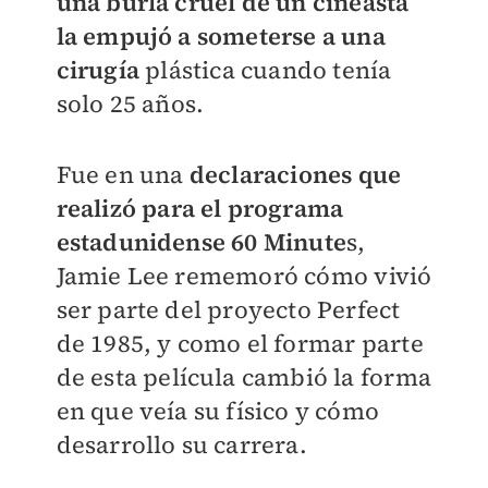
una burla cruel de un cineasta
la empujó a someterse a una
cirugía
plástica cuando tenía
solo 25 años.
Fue en una
declaraciones que
realizó para el programa
estadunidense 60 Minute
s,
Jamie Lee rememoró cómo vivió
ser parte del proyecto Perfect
de 1985, y como el formar parte
de esta película cambió la forma
en que veía su físico y cómo
desarrollo su carrera.