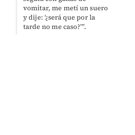
vomitar, me metí un suero
y dije: ‘¿será que por la
tarde no me caso?’”.