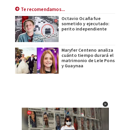
Te recomendamos...
Octavio Ocaña fue
sometido y ejecutado:
perito independiente
Maryfer Centeno analiza
cuánto tiempo durará el
matrimonio de Lele Pons
y Guaynaa