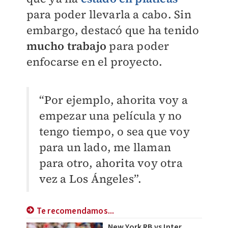
para poder llevarla a cabo. Sin
embargo, destacó que ha tenido
mucho trabajo
para poder
enfocarse en el proyecto.
“Por ejemplo, ahorita voy a
empezar una película y no
tengo tiempo, o sea que voy
para un lado, me llaman
para otro, ahorita voy otra
vez a Los Ángeles”.
Te recomendamos...
New York RB vs Inter