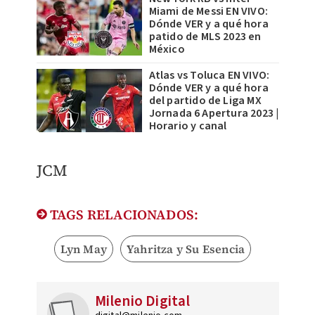
Miami de Messi EN VIVO:
Dónde VER y a qué hora
patido de MLS 2023 en
México
Atlas vs Toluca EN VIVO:
Dónde VER y a qué hora
del partido de Liga MX
Jornada 6 Apertura 2023 |
Horario y canal
JCM
TAGS RELACIONADOS:
Lyn May
Yahritza y Su Esencia
Milenio Digital