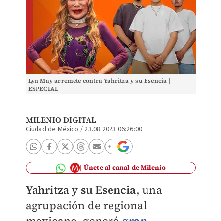
Lyn May arremete contra Yahritza y su Esencia |
ESPECIAL
MILENIO DIGITAL
Ciudad de México
/
23.08.2023 06:26:00
Únete al canal de Milenio
Yahritza y su Esencia
, una
agrupación de regional
mexicano, generó
gran