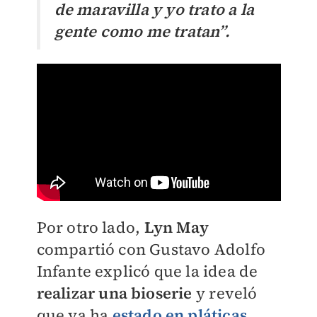
de maravilla y yo trato a la
gente como me tratan”.
Por otro lado,
Lyn May
compartió con Gustavo Adolfo
Infante explicó que la idea de
realizar una bioserie
y reveló
que ya ha
estado en pláticas