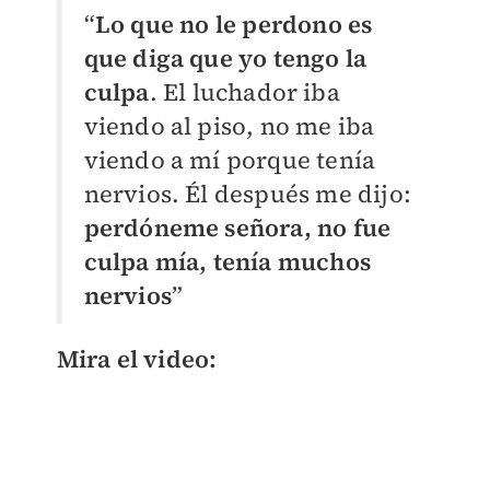
“
Lo que no le perdono es
que diga que yo tengo la
culpa
. El luchador iba
viendo al piso, no me iba
viendo a mí porque tenía
nervios. Él después me dijo:
perdóneme señora, no fue
culpa mía, tenía muchos
nervios
”
Mira el video: