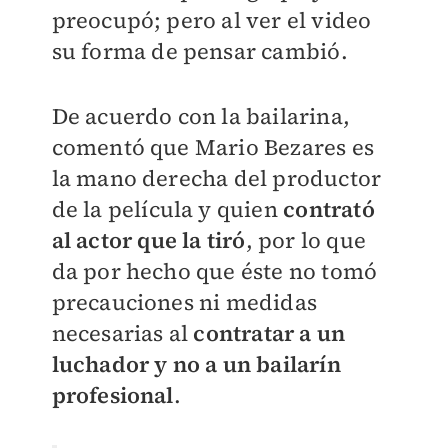
preocupó; pero al ver el video
su forma de pensar cambió.
De acuerdo con la bailarina,
comentó que Mario Bezares es
la mano derecha del productor
de la película y quien
contrató
al actor que la tiró
, p
or lo que
da por hecho que éste no tomó
precauciones ni medidas
necesarias al
contratar a un
luchador y no a un bailarín
profesional
.