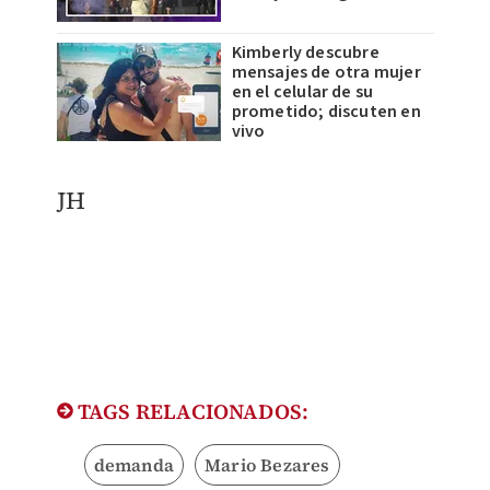
Kimberly descubre
mensajes de otra mujer
en el celular de su
prometido; discuten en
vivo
​JH
TAGS RELACIONADOS:
demanda
Mario Bezares