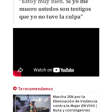
“Estoy muy bien.
Si yo me
muero ustedes son testigos
que yo no tuve la culpa
”
Te recomendamos
Marcha 25N por la
Eliminación de Violencia
contra la Mujer EN VIVO |
Ruta y contingentes