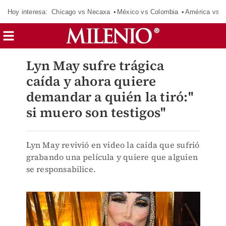
Hoy interesa:
Chicago vs Necaxa
México vs Colombia
América vs S
Lyn May sufre trágica
caída y ahora quiere
demandar a quién la tiró:''
si muero son testigos''
Lyn May revivió en video la caída que sufrió
grabando una película y quiere que alguien
se responsabilice.