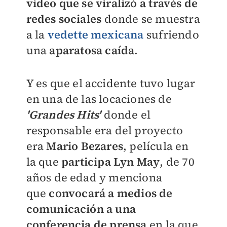
video que se viralizó a
través
de
redes sociales
donde se muestra
a la
vedette mexicana
sufriendo
una
aparatosa caída
.
Y es que el accidente tuvo lugar
en una de las locaciones de
'Grandes Hits'
donde el
responsable era del proyecto
era
Mario Bezares
, película en
la que
participa Lyn May
, de 70
años de edad y menciona
que
convocará a medios de
comunicación a una
conferencia de prensa
en la que