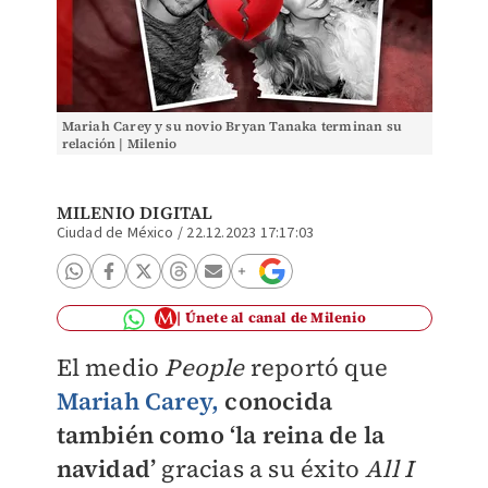
Mariah Carey y su novio Bryan Tanaka terminan su
relación | Milenio
MILENIO DIGITAL
Ciudad de México
/
22.12.2023 17:17:03
Únete al canal de Milenio
El medio
People
reportó que
Mariah Carey,
conocida
también como ‘la reina de la
navidad’
gracias a su éxito
All I