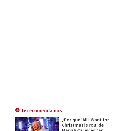
Te recomendamos
¿Por qué 'All I Want for
Christmas is You' de
Mariah Carey es tan