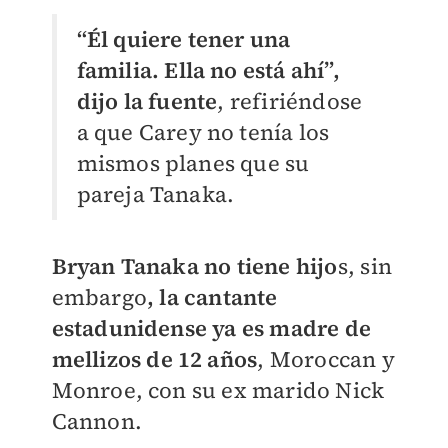
“Él quiere tener una
familia. Ella no está ahí”,
dijo la fuente
, refiriéndose
a que Carey no tenía los
mismos planes que su
pareja Tanaka.
Bryan Tanaka no tiene hijo
s, sin
embargo
, la cantante
estadunidense ya es madre de
mellizos de 12 años
, Moroccan y
Monroe, con su ex marido Nick
Cannon.