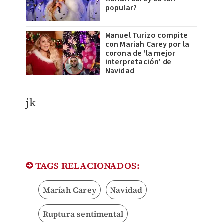
popular?
Manuel Turizo compite
con Mariah Carey por la
corona de 'la mejor
interpretación' de
Navidad
jk
TAGS RELACIONADOS:
Maríah Carey
Navidad
Ruptura sentimental