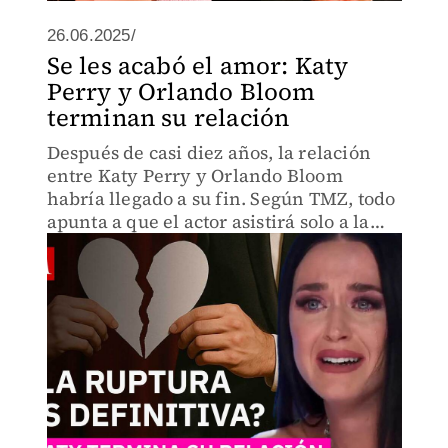
26.06.2025/
Se les acabó el amor: Katy
Perry y Orlando Bloom
terminan su relación
Después de casi diez años, la relación
entre Katy Perry y Orlando Bloom
habría llegado a su fin. Según TMZ, todo
apunta a que el actor asistirá solo a la
boda de Jeff Bezos, mientras ella sigue
de gira.