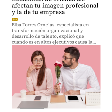
afectan tu imagen profesional
y la de tu empresa
Elba Torres Ornelas, especialista en
transformación organizacional y
desarrollo de talento, explicó que
cuando es en altos ejecutivos causa la
pérdida de confianza de los
inversionistas, así como sucedió con el
CEO de Astronomer