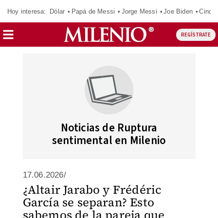
Hoy interesa:
Dólar
Papá de Messi
Jorge Messi
Joe Biden
Cinci
REGÍSTRATE
Noticias de Ruptura
sentimental en Milenio
17.06.2026/
¿Altair Jarabo y Frédéric
García se separan? Esto
sabemos de la pareja que