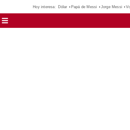
Hoy interesa:
Dólar
Papá de Messi
Jorge Messi
Vo