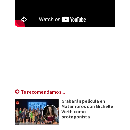
Te recomendamos...
Grabarán película en
Matamoros con Michelle
Vieth como
protagonista