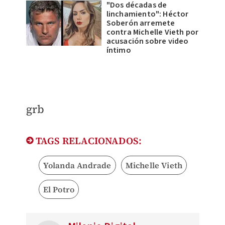
"Dos décadas de
linchamiento": Héctor
Soberón arremete
contra Michelle Vieth por
acusación sobre video
íntimo
grb
TAGS RELACIONADOS:
Yolanda Andrade
Michelle Vieth
El Potro