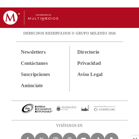
DERECHOS RESERVADOS © GRUPO MILENIO 2026
Newsletters
Directorio
Contáctanos
Privacidad
Suscripciones
Aviso Legal
Anúnciate
VISÍTANOS EN