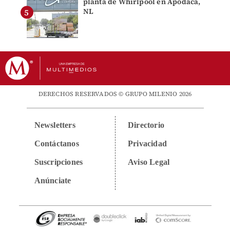
planta de Whirlpool en Apodaca,
NL
DERECHOS RESERVADOS © GRUPO MILENIO 2026
Newsletters
Directorio
Contáctanos
Privacidad
Suscripciones
Aviso Legal
Anúnciate