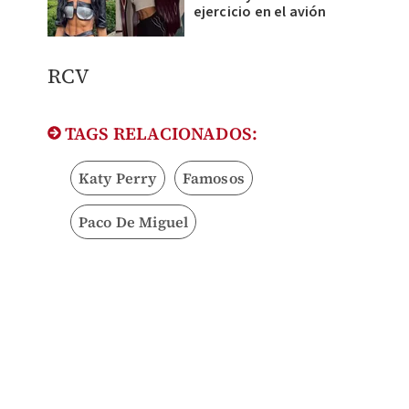
ejercicio en el avión
RCV​
TAGS RELACIONADOS:
Katy Perry
Famosos
Paco De Miguel