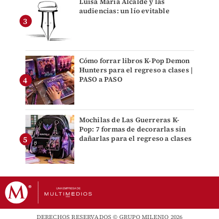
Luisa María Alcalde y las
audiencias: un lío evitable
Cómo forrar libros K-Pop Demon
Hunters para el regreso a clases |
PASO a PASO
Mochilas de Las Guerreras K-
Pop: 7 formas de decorarlas sin
dañarlas para el regreso a clases
DERECHOS RESERVADOS © GRUPO MILENIO 2026