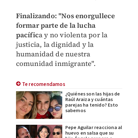
Finalizando: "Nos enorgullece
formar parte de la lucha
pacífic
a y no violenta por la
justicia, la dignidad y la
humanidad de nuestra
comunidad inmigrante".
Te recomendamos
¿Quiénes son las hijas de
Raúl Araiza y cuántas
parejas ha tenido? Esto
sabemos
Pepe Aguilar reacciona al
huevo en salsa que su