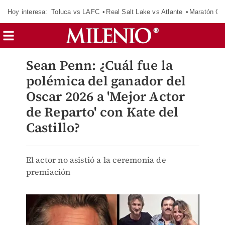
Hoy interesa:
Toluca vs LAFC
Real Salt Lake vs Atlante
Maratón C
Sean Penn: ¿Cuál fue la
polémica del ganador del
Oscar 2026 a 'Mejor Actor
de Reparto' con Kate del
Castillo?
El actor no asistió a la ceremonia de
premiación