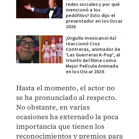
redes sociales y por qué
mencionó a los
pedófilos? Esto dijo el
presentador en los Oscar
2026
¡Orgullo mexicano! Así
reaccionó Cruz
Contreras, animador de
'Las Guerreras K-Pop', al
triunfo del filme como
Mejor Película Animada
en los Oscar 2026
Hasta el momento, el actor no
se ha pronunciado al respecto.
No obstante, en varias
ocasiones ha externado la poca
importancia que tienen los
reconocimientos y premios para