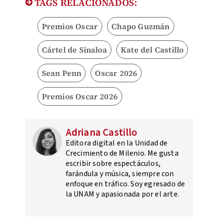
TAGS RELACIONADOS:
Premios Oscar
Chapo Guzmán
Cártel de Sinaloa
Kate del Castillo
Sean Penn
Oscar 2026
Premios Oscar 2026
Adriana Castillo
Editora digital en la Unidad de
Crecimiento de Milenio. Me gusta
escribir sobre espectáculos,
farándula y música, siempre con
enfoque en tráfico. Soy egresado de
la UNAM y apasionada por el arte.