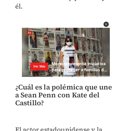
él.
​¿Cuál es la polémica que une
a Sean Penn con Kate del
Castillo?
El actor estadounidense y la