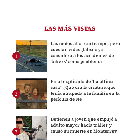
LAS MÁS VISTAS
Las motos ahorran tiempo, pero
cuestan vidas: Jalisco ya
considera a los accidentes de
'bikers' como problema
Final explicado de ‘La última
casa’: ¿Qué era la criatura que
tenía atrapada a la familia en la
película de Ne
Detienen a joven que empujó a
adulto mayor hacia tráiler y
causó su muerte en Monterrey