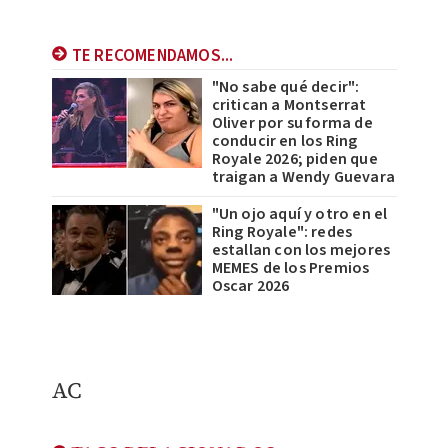
TE RECOMENDAMOS...
"No sabe qué decir":
critican a Montserrat
Oliver por su forma de
conducir en los Ring
Royale 2026; piden que
traigan a Wendy Guevara
"Un ojo aquí y otro en el
Ring Royale": redes
estallan con los mejores
MEMES de los Premios
Oscar 2026
AC