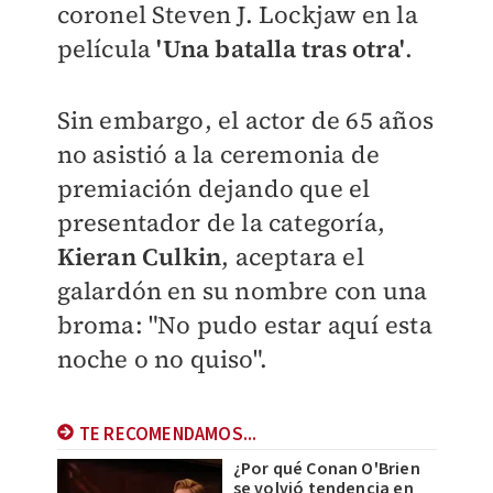
coronel Steven J. Lockjaw en la
película
'Una batalla tras otra'
.
Sin embargo, el actor de 65 años
no asistió a la ceremonia de
premiación dejando que el
presentador de la categoría,
Kieran Culkin
, aceptara el
galardón en su nombre con una
broma: "No pudo estar aquí esta
noche o no quiso".
TE RECOMENDAMOS...
¿Por qué Conan O'Brien
se volvió tendencia en