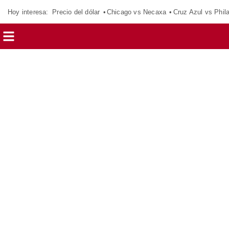
Hoy interesa:
Precio del dólar
Chicago vs Necaxa
Cruz Azul vs Phil