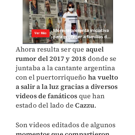
Ahora resulta ser que
aquel
rumor del 2017 y 2018
donde se
juntaba a la cantante argentina
con el puertorriqueño
ha vuelto
a salir a la luz gracias a diversos
videos de fanáticos
que han
estado del lado de
Cazzu
.
Son videos editados de algunos
momentos que compartieron