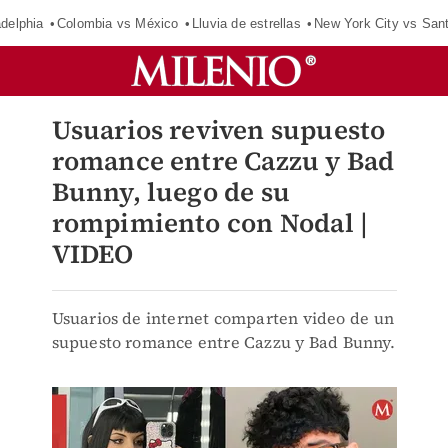
adelphia
Colombia vs México
Lluvia de estrellas
New York City vs San
Usuarios reviven supuesto
romance entre Cazzu y Bad
Bunny, luego de su
rompimiento con Nodal |
VIDEO
Usuarios de internet comparten video de un
supuesto romance entre Cazzu y Bad Bunny.