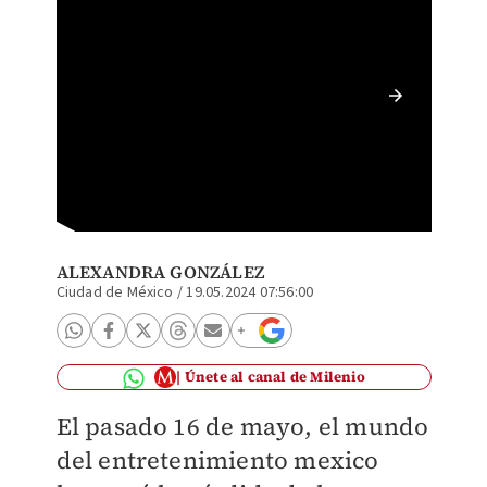
¿Qué ti
ALEXANDRA GONZÁLEZ
Ciudad de México
/
19.05.2024 07:56:00
Únete al canal de Milenio
El pasado 16 de mayo, el mundo
del entretenimiento mexico