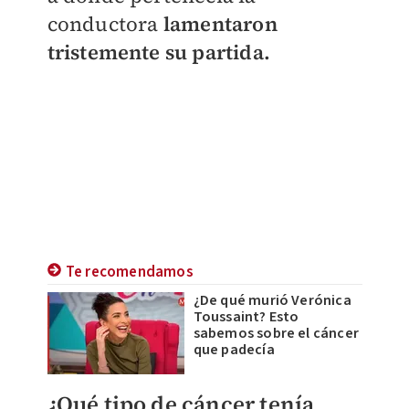
conductora
lamentaron
tristemente su partida.
Te recomendamos
¿De qué murió Verónica
Toussaint? Esto
sabemos sobre el cáncer
que padecía
¿Qué tipo de cáncer tenía