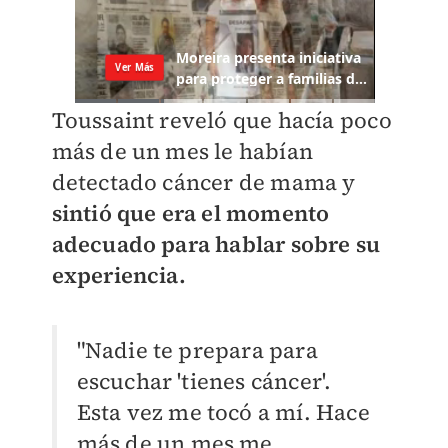
Toussaint reveló que hacía poco
más de un mes le habían
detectado cáncer de mama y
sintió que era el momento
adecuado para hablar sobre su
experiencia.
"Nadie te prepara para
escuchar 'tienes cáncer'.
Esta vez me tocó a mí. Hace
más de un mes me