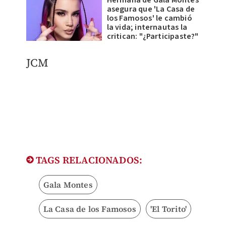
asegura que 'La Casa de
los Famosos' le cambió
la vida; internautas la
critican: "¿Participaste?"
JCM
TAGS RELACIONADOS:
Gala Montes
La Casa de los Famosos
'El Torito'