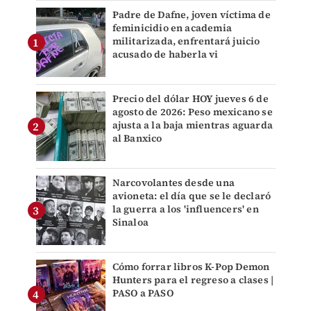
Padre de Dafne, joven víctima de
feminicidio en academia
militarizada, enfrentará juicio
acusado de haberla vi
Precio del dólar HOY jueves 6 de
agosto de 2026: Peso mexicano se
ajusta a la baja mientras aguarda
al Banxico
Narcovolantes desde una
avioneta: el día que se le declaró
la guerra a los 'influencers' en
Sinaloa
Cómo forrar libros K-Pop Demon
Hunters para el regreso a clases |
PASO a PASO