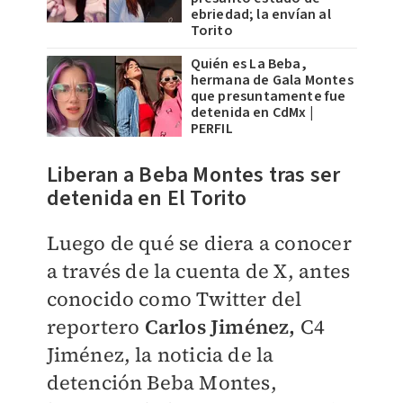
ebriedad; la envían al
Torito
Quién es La Beba,
hermana de Gala Montes
que presuntamente fue
detenida en CdMx |
PERFIL
Liberan a Beba Montes tras ser
detenida en El Torito
Luego de qué se diera a conocer
a través de la cuenta de X, antes
conocido como Twitter del
reportero
Carlos Jiménez,
C4
Jiménez, la noticia de la
detención Beba Montes,