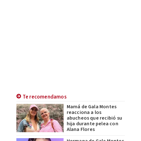
Te recomendamos
Mamá de Gala Montes
reacciona a los
abucheos que recibió su
hija durante pelea con
Alana Flores
Hermana de Gala Montes