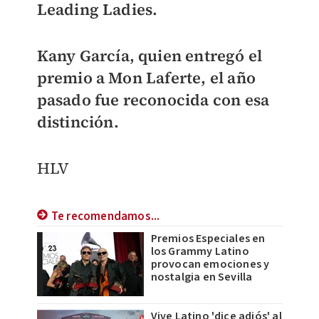
Leading Ladies.
Kany García, quien entregó el
premio a Mon Laferte, el año
pasado fue reconocida con esa
distinción.
HLV
Te recomendamos...
Premios Especiales en
los Grammy Latino
provocan emociones y
nostalgia en Sevilla
Vive Latino 'dice adiós' al