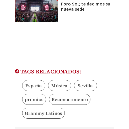
Foro Sol; te decimos su
nueva sede
TAGS RELACIONADOS:
España
Música
Sevilla
premios
Reconocimiento
Grammy Latinos