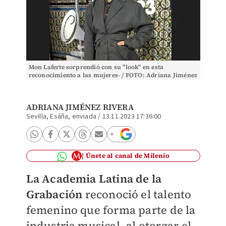
Mon Laferte sorprendió con su "look" en esta
reconocimiento a las mujeres- / FOTO: Adriana Jiménez
Rivera
ADRIANA JIMÉNEZ RIVERA
Sevilla, Esáña, enviada
/
13.11.2023 17:36:00
Únete al canal de Milenio
La Academia Latina de la
Grabación
reconoció el talento
femenino que forma parte de la
industria musical, al otorgar el