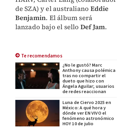
de SZA) y el australiano
Eddie
Benjamin
. El álbum será
lanzado bajo el sello
Def Jam
.
Te recomendamos
¿No le gustó? Marc
Anthony causa polémica
tras no compartir el
dueto que hizo con
Ángela Aguilar; usuarios
de redes reaccionan
Luna de Ciervo 2025 en
México: A qué hora y
dónde ver EN VIVO el
fenómeno astronómico
HOY 10 de julio