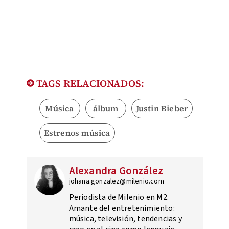
TAGS RELACIONADOS:
Música
álbum
Justin Bieber
Estrenos música
Alexandra González
johana.gonzalez@milenio.com
Periodista de Milenio en M2.
Amante del entretenimiento:
música, televisión, tendencias y