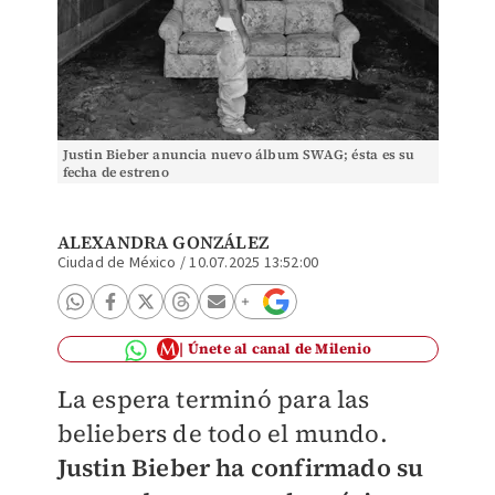
Justin Bieber anuncia nuevo álbum SWAG; ésta es su
fecha de estreno
ALEXANDRA GONZÁLEZ
Ciudad de México
/
10.07.2025 13:52:00
Únete al canal de Milenio
La espera terminó para las
beliebers de todo el mundo.
Justin Bieber ha confirmado su