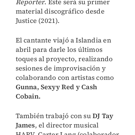
Reporter
. Este será su primer
material discográfico desde
Justice (2021).
El cantante viajó a Islandia en
abril para darle los últimos
toques al proyecto, realizando
sesiones de improvisación y
colaborando con artistas como
Gunna, Sexyy Red y Cash
Cobain.
También trabajó con su
DJ Tay
James
, el director musical
HARV, Carter Lang (colaborador