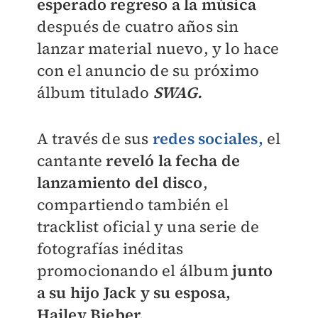
esperado regreso a la música
después de cuatro años sin
lanzar material nuevo, y lo hace
con el anuncio de su próximo
álbum titulado
SWAG.
A través de sus
redes sociales,
el
cantante
reveló la fecha de
lanzamiento del disco
,
compartiendo también el
tracklist oficial y una serie de
fotografías inéditas
promocionando el álbum
junto
a su hijo Jack
y su esposa,
Hailey Bieber.