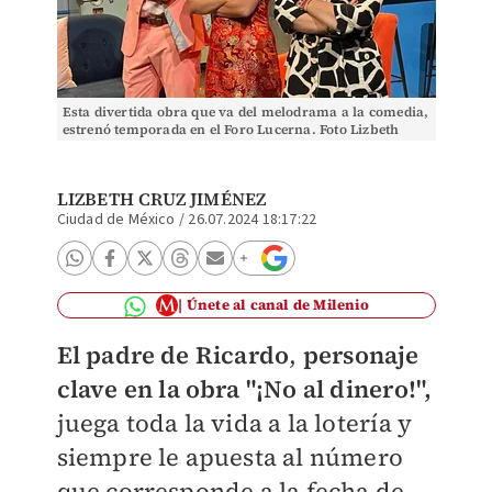
Esta divertida obra que va del melodrama a la comedia,
estrenó temporada en el Foro Lucerna. Foto Lizbeth
Cruz J.
LIZBETH CRUZ JIMÉNEZ
Ciudad de México
/
26.07.2024 18:17:22
Únete al canal de Milenio
El padre de Ricardo
,
personaje
clave en la obra "¡No al dinero!",
juega toda la vida a la lotería y
siempre le apuesta al número
que corresponde a la fecha de