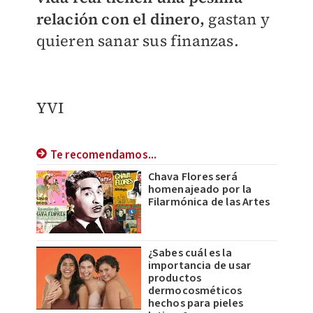
relación con el dinero,
gastan y
quieren sanar sus finanzas.
YVI
Te recomendamos...
Chava Flores será
homenajeado por la
Filarmónica de las Artes
¿Sabes cuál es la
importancia de usar
productos
dermocosméticos
hechos para pieles