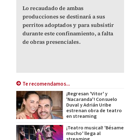
Lo recaudado de ambas
producciones se destinará a sus
perritos adoptados y para subsistir
durante este confinamiento, a falta
de obras presenciales.
Te recomendamos...
¡Regresan 'Vitor' y
'Nacaranda'! Consuelo
Duval y Adrián Uribe
estrenan obra de teatro
en streaming
¡Teatro musical! 'Bésame
mucho' llega al
streaming