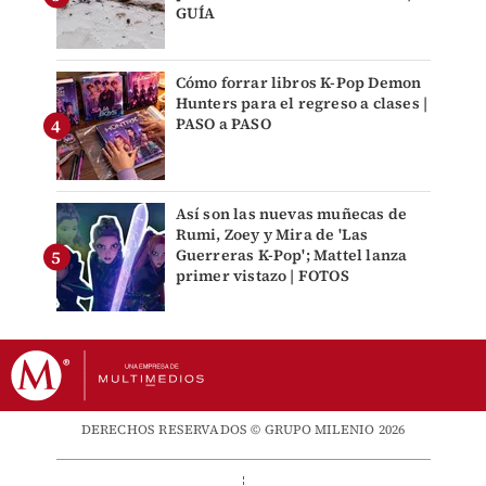
GUÍA
Cómo forrar libros K-Pop Demon
Hunters para el regreso a clases |
PASO a PASO
Así son las nuevas muñecas de
Rumi, Zoey y Mira de 'Las
Guerreras K-Pop'; Mattel lanza
primer vistazo | FOTOS
DERECHOS RESERVADOS © GRUPO MILENIO 2026