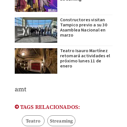
Constructores visitan
Tampico previo a su 30
Asamblea Nacional en
marzo
Teatro Isauro Martínez
retomará actividades el
próximo lunes 11 de
enero
amt
TAGS RELACIONADOS:
Teatro
Streaming