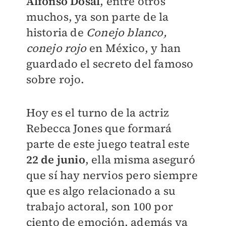
Alfonso Dosal
, entre otros
muchos, ya son parte de la
historia de
Conejo blanco,
conejo rojo
en México, y han
guardado el secreto del famoso
sobre rojo.
Hoy es el turno de la actriz
Rebecca Jones que formará
parte de este juego teatral este
22 de junio
, ella misma aseguró
que sí hay nervios pero siempre
que es algo relacionado a su
trabajo actoral, son 100 por
ciento de emoción, además ya