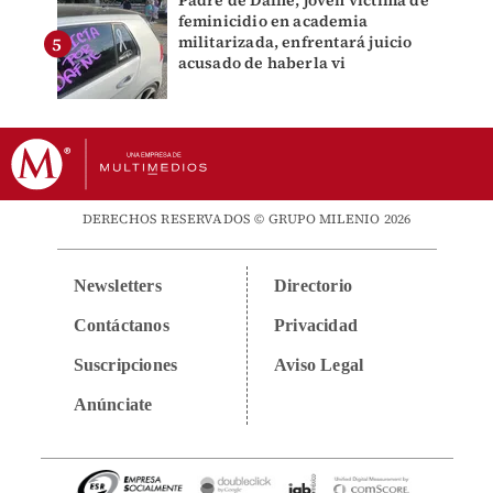
Padre de Dafne, joven víctima de
feminicidio en academia
militarizada, enfrentará juicio
acusado de haberla vi
DERECHOS RESERVADOS © GRUPO MILENIO 2026
Newsletters
Directorio
Contáctanos
Privacidad
Suscripciones
Aviso Legal
Anúnciate