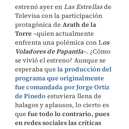
estrenó ayer en
Las Estrellas
de
Televisa con la participación
protagónica de
Arath de la
Torre
–quien actualmente
enfrenta una polémica con L
os
Voladores de Papantla
–. ¿Cómo
se vivió el estreno? Aunque se
esperaba que
la producción del
programa que originalmente
fue comandada por Jorge Ortiz
de Pinedo
estuviera llena de
halagos y aplausos, lo cierto es
que
fue todo lo contrario, pues
en redes sociales las críticas