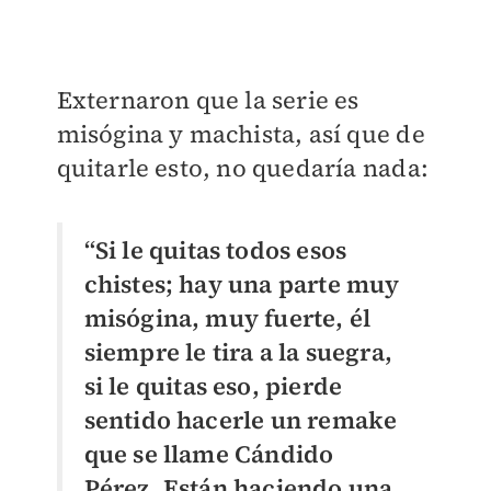
Externaron que la serie es
misógina y machista, así que de
quitarle esto, no quedaría nada:
“Si le quitas todos esos
chistes; hay una parte muy
misógina, muy fuerte, él
siempre le tira a la suegra,
si le quitas eso, pierde
sentido hacerle un remake
que se llame Cándido
Pérez. Están haciendo una