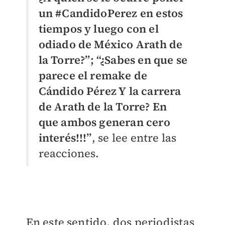
un #CandidoPerez en estos
tiempos y luego con el
odiado de México Arath de
la Torre?”; “¿Sabes en que se
parece el remake de
Cándido Pérez Y la carrera
de Arath de la Torre? En
que ambos generan cero
interés!!!”
, se lee entre las
reacciones.
En este sentido, dos periodistas