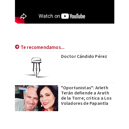
Te recomendamos...
Doctor Cándido Pérez
"Oportunistas": Arleth
Terán defiende a Arath
de la Torre; critica a Los
Voladores de Papantla