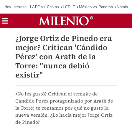
Hoy interesa:
LAFC vs Chivas
LCDLF
México vs Panamá
Nomina
¿Jorge Ortiz de Pinedo era
mejor? Critican 'Cándido
Pérez' con Arath de la
Torre: "nunca debió
existir"
¿No les gustó? Critican el remake de
Cándido Pérez protagonizado por Arath de
la Torre; te contamos por qué no gustó la
nueva versión. ¿Lo hacía mejor Jorge Ortiz
de Pinedo?