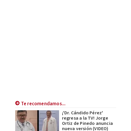
Te recomendamos...
¡'Dr. Cándido Pérez'
regresa a la TV! Jorge
Ortiz de Pinedo anuncia
nueva versión (VIDEO)