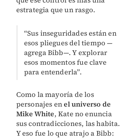
que ese control es más una
estrategia que un rasgo.
“Sus inseguridades están en
esos pliegues del tiempo —
agrega Bibb—. Y explorar
esos momentos fue clave
para entenderla”.
Como la mayoría de los
personajes en
el universo de
Mike White
, Kate no enuncia
sus contradicciones, las habita.
Y eso fue lo que atrajo a Bibb: