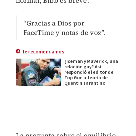
normal, Bibb es breve:
“Gracias a Dios por
FaceTime y notas de voz”.
Te recomendamos
¿Iceman y Maverick, una
relación gay? Así
respondió el editor de
Top Gun a teoría de
Quentin Tarantino
La pregunta sobre el equilibrio