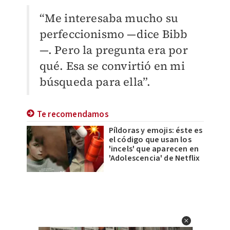
“Me interesaba mucho su
perfeccionismo —dice Bibb
—. Pero la pregunta era por
qué. Esa se convirtió en mi
búsqueda para ella”.
Te recomendamos
Píldoras y emojis: éste es
el código que usan los
'incels' que aparecen en
'Adolescencia' de Netflix