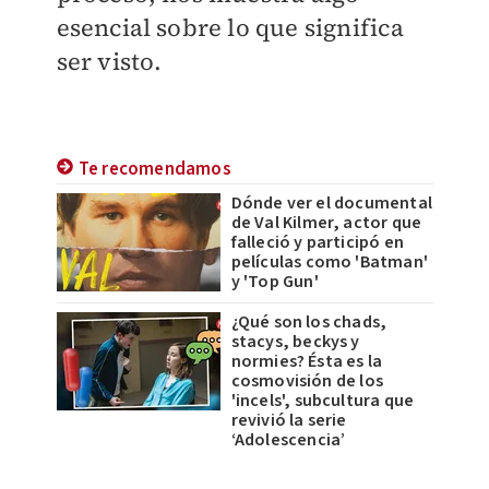
esencial sobre lo que significa
ser visto.
Te recomendamos
Dónde ver el documental
de Val Kilmer, actor que
falleció y participó en
películas como 'Batman'
y 'Top Gun'
¿Qué son los chads,
stacys, beckys y
normies? Ésta es la
cosmovisión de los
'incels', subcultura que
revivió la serie
‘Adolescencia’