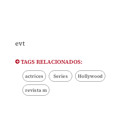
evt
TAGS RELACIONADOS:
actrices
Series
Hollywood
revista m