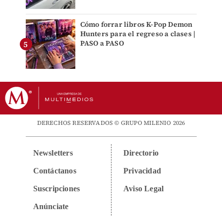
Cómo forrar libros K-Pop Demon
Hunters para el regreso a clases |
PASO a PASO
DERECHOS RESERVADOS © GRUPO MILENIO 2026
Newsletters
Directorio
Contáctanos
Privacidad
Suscripciones
Aviso Legal
Anúnciate