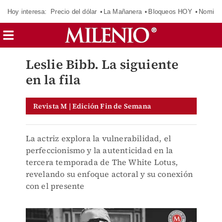
Hoy interesa:
Precio del dólar
La Mañanera
Bloqueos HOY
Nomina
Leslie Bibb. La siguiente
en la fila
Revista M | Edición Fin de Semana
La actriz explora la vulnerabilidad, el
perfeccionismo y la autenticidad en la
tercera temporada de The White Lotus,
revelando su enfoque actoral y su conexión
con el presente