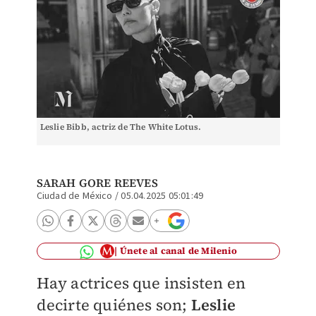
Leslie Bibb, actriz de The White Lotus.
SARAH GORE REEVES
Ciudad de México
/
05.04.2025 05:01:49
Únete al canal de Milenio
Hay actrices que insisten en
decirte quiénes son;
Leslie