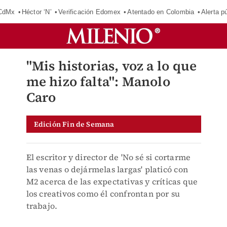
 CdMx
Héctor ‘N’
Verificación Edomex
Atentado en Colombia
Alerta 
"Mis historias, voz a lo que
me hizo falta": Manolo
Caro
Edición Fin de Semana
El escritor y director de 'No sé si cortarme
las venas o dejármelas largas' platicó con
M2 acerca de las expectativas y críticas que
los creativos como él confrontan por su
trabajo.