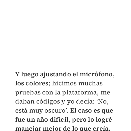
Y luego ajustando el micrófono,
los colores
; hicimos muchas
pruebas con la plataforma, me
daban códigos y yo decía: ‘No,
está muy oscuro’.
El caso es que
fue un año difícil, pero lo logré
manejar mejor de lo que creía.