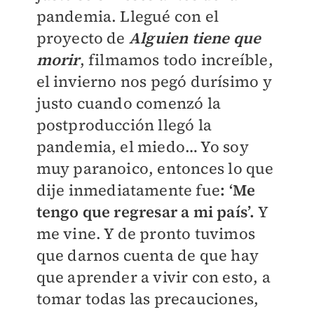
pandemia. Llegué con el
proyecto de
Alguien tiene que
morir
, filmamos todo increíble,
el invierno nos pegó durísimo y
justo cuando comenzó la
postproducción llegó la
pandemia, el miedo… Yo soy
muy paranoico, entonces lo que
dije inmediatamente fue
: ‘Me
tengo que regresar a mi país’.
Y
me vine. Y de pronto tuvimos
que darnos cuenta de que hay
que aprender a vivir con esto, a
tomar todas las precauciones,