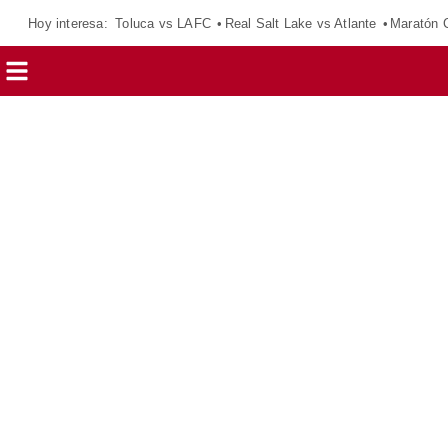
Hoy interesa:
Toluca vs LAFC
Real Salt Lake vs Atlante
Maratón