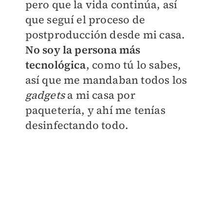
pero que la vida continúa, así
que seguí el proceso de
postproducción desde mi casa.
No soy la persona más
tecnológica
, como tú lo sabes,
así que me mandaban todos los
gadgets
a mi casa por
paquetería, y ahí me tenías
desinfectando todo.