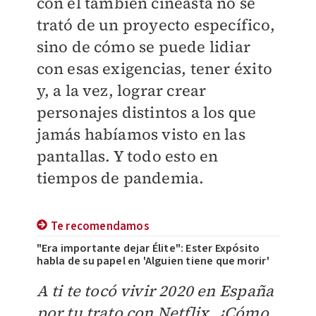
con el también cineasta no se
trató de un proyecto específico,
sino de cómo se puede lidiar
con esas exigencias, tener éxito
y, a la vez, lograr crear
personajes distintos a los que
jamás habíamos visto en las
pantallas. Y todo esto en
tiempos de pandemia.
Te recomendamos
"Era importante dejar Élite": Ester Expósito
habla de su papel en 'Alguien tiene que morir'
A ti te tocó vivir 2020 en España
por tu trato con Netflix. ¿Cómo