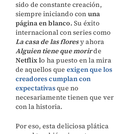
sido de constante creación,
siempre iniciando con
una
página en blanco.
Su éxito
internacional con series como
La casa de las flores
y ahora
Alguien tiene que morir
de
Netflix l
o ha puesto en la mira
de aquellos que
exigen que los
creadores cumplan con
expectativas
que no
necesariamente tienen que ver
con la historia.
Por eso, esta deliciosa plática