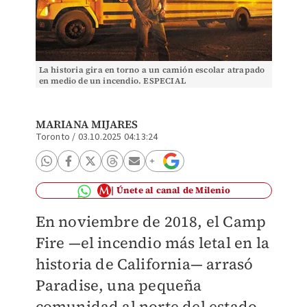
La historia gira en torno a un camión escolar atrapado
en medio de un incendio. ESPECIAL
MARIANA MIJARES
Toronto
/
03.10.2025 04:13:24
Únete al canal de Milenio
En noviembre de 2018, el Camp
Fire —el incendio más letal en la
historia de California— arrasó
Paradise, una pequeña
comunidad al norte del estado.