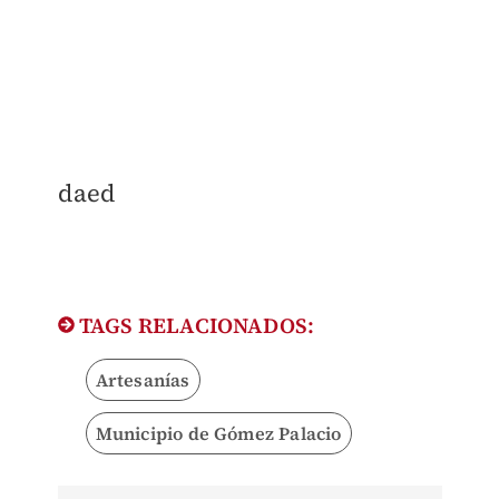
daed
TAGS RELACIONADOS:
Artesanías
Municipio de Gómez Palacio