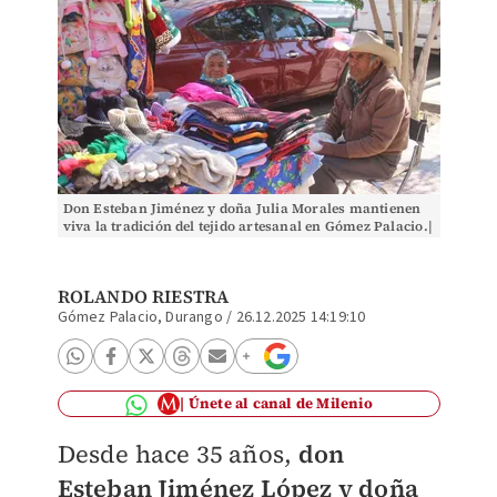
Don Esteban Jiménez y doña Julia Morales mantienen
viva la tradición del tejido artesanal en Gómez Palacio.|
Rolando Riestra
ROLANDO RIESTRA
Gómez Palacio, Durango
/
26.12.2025 14:19:10
Únete al canal de Milenio
Desde hace 35 años,
don
Esteban Jiménez López y doña