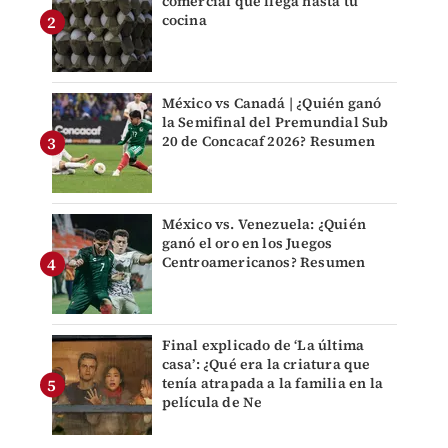
comercial que llega hasta tu
cocina
México vs Canadá | ¿Quién ganó
la Semifinal del Premundial Sub
20 de Concacaf 2026? Resumen
México vs. Venezuela: ¿Quién
ganó el oro en los Juegos
Centroamericanos? Resumen
Final explicado de ‘La última
casa’: ¿Qué era la criatura que
tenía atrapada a la familia en la
película de Ne