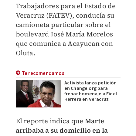
Trabajadores para el Estado de
Veracruz (FATEV), conducía su
camioneta particular sobre el
boulevard José María Morelos
que comunica a Acayucan con
Oluta.
Te recomendamos
Activista lanza petición
en Change.org para
frenar homenaje a Fidel
Herrera en Veracruz
El reporte indica que
Marte
arribaba a su domicilio en la