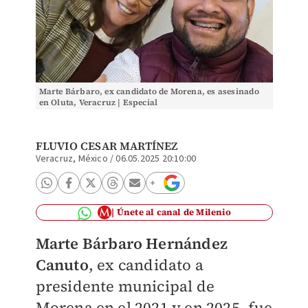
Marte Bárbaro, ex candidato de Morena, es asesinado
en Oluta, Veracruz | Especial
FLUVIO CESAR MARTÍNEZ
Veracruz, México
/
06.05.2025 20:10:00
Únete al canal de Milenio
Marte Bárbaro Hernández
Canuto
, ex candidato a
presidente municipal de
Morena en el 2021 y en 2025, fue