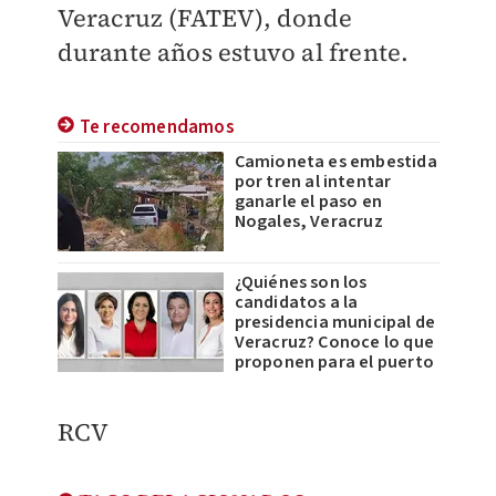
Veracruz (FATEV), donde
durante años estuvo al frente.
Te recomendamos
Camioneta es embestida
por tren al intentar
ganarle el paso en
Nogales, Veracruz
¿Quiénes son los
candidatos a la
presidencia municipal de
Veracruz? Conoce lo que
proponen para el puerto
RCV