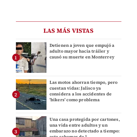
LAS MÁS VISTAS
Detienen a joven que empujó a
adulto mayor hacia tráiler y
causó su muerte en Monterrey
Las motos ahorran tiempo, pero
cuestan vidas: Jalisco ya
considera a los accidentes de
'bikers' como problema
Una casa protegida por cartones,
una vida entre adultos y un
embarazo no detectado a tiempo:
esto sabemos de l