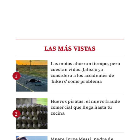
LAS MÁS VISTAS
Las motos ahorran tiempo, pero
cuestan vidas: Jalisco ya
considera a los accidentes de
'bikers' como problema
Huevos piratas: el nuevo fraude
comercial que llega hasta tu
cocina
Muere Jorge Messi, padre de