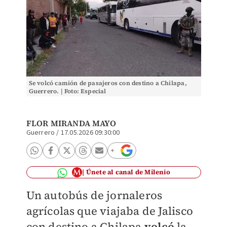
Se volcó camión de pasajeros con destino a Chilapa,
Guerrero. | Foto: Especial
FLOR MIRANDA MAYO
Guerrero
/
17.05.2026 09:30:00
Únete al canal de Milenio
Un autobús de jornaleros
agrícolas que viajaba de Jalisco
con destino a Chilapa
volcó
la