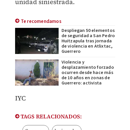
unidad siniestrada.
Te recomendamos
Despliegan 50 elementos
de seguridad a San Pedro
Huitzapula tras jornada
de violencia en Atlixtac,
Guerrero
Violencia y
desplazamiento forzado
ocurren desde hace más
de 10 años en zonas de
Guerrero: activista
IYC
TAGS RELACIONADOS: