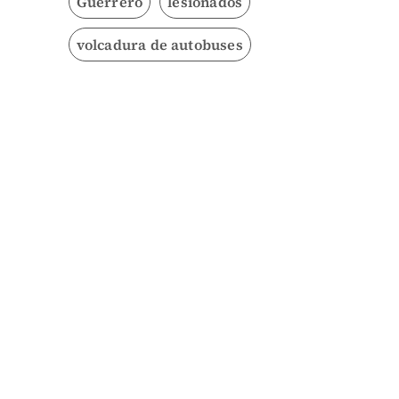
Guerrero
lesionados
volcadura de autobuses