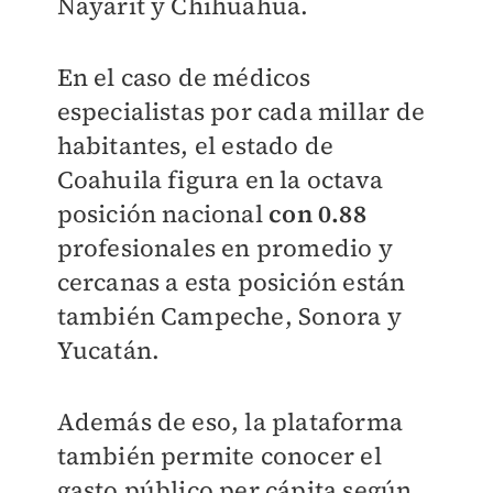
Nayarit y Chihuahua.
En el caso de médicos
especialistas por cada millar de
habitantes, el estado de
Coahuila figura en la octava
posición nacional
con 0.88
profesionales en promedio y
cercanas a esta posición están
también Campeche, Sonora y
Yucatán.
Además de eso, la plataforma
también permite conocer el
gasto público per cápita según