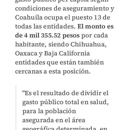
condiciones de aseguramiento y
Coahuila ocupa el puesto 13 de
todas las entidades.
El monto es
de 4 mil 355.52 pesos
por cada
habitante, siendo Chihuahua,
Oaxaca y Baja California
entidades que están también
cercanas a esta posición.
"Es el resultado de dividir el
gasto público total en salud,
para la población
asegurada en el área
geográfica determinada, en