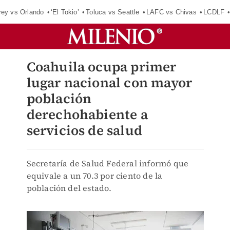
rey vs Orlando
‘El Tokio’
Toluca vs Seattle
LAFC vs Chivas
LCDLF
Coahuila ocupa primer
lugar nacional con mayor
población
derechohabiente a
servicios de salud
Secretaría de Salud Federal informó que
equivale a un 70.3 por ciento de la
población del estado.