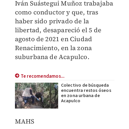
Iván Suástegui Muñoz trabajaba
como conductor y que, tras
haber sido privado de la
libertad, desapareció el 5 de
agosto de 2021 en Ciudad
Renacimiento, en la zona
suburbana de Acapulco.
Te recomendamos...
Colectivo de búsqueda
encuentra restos óseos
en zona urbana de
Acapulco
MAHS