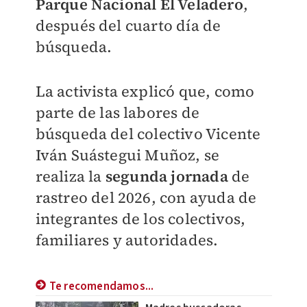
Parque Nacional El Veladero
,
después del cuarto día de
búsqueda.
La activista explicó que, como
parte de las labores de
búsqueda del colectivo Vicente
Iván Suástegui Muñoz, se
realiza la
segunda jornada
de
rastreo del 2026, con ayuda de
integrantes de los colectivos,
familiares y autoridades.
Te recomendamos...