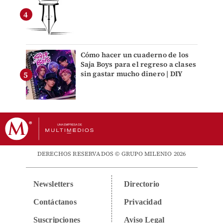
Cómo hacer un cuaderno de los
Saja Boys para el regreso a clases
sin gastar mucho dinero | DIY
DERECHOS RESERVADOS © GRUPO MILENIO 2026
Newsletters
Directorio
Contáctanos
Privacidad
Suscripciones
Aviso Legal