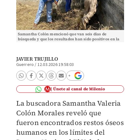
Samantha Colón mencionó que van seis dias de
búsqueda y que los resultados han sido positivos en la
localización de restos. | Foto: Javier Trujillo
JAVIER TRUJILLO
Guerrero
/
12.03.2026 19:58:03
Únete al canal de Milenio
La buscadora Samantha Valeria
Colón Morales reveló que
fueron encontrados restos óseos
humanos en los límites del