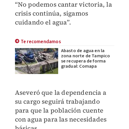
“No podemos cantar victoria, la
crisis continúa, sigamos
cuidando el agua”.
Te recomendamos
Abasto de agua en la
zona norte de Tampico
se recupera de forma
gradual: Comapa
Aseveró que la dependencia a
su cargo seguirá trabajando
para que la población cuente
con agua para las necesidades
básicas.