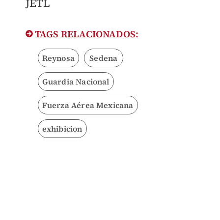
JETL
TAGS RELACIONADOS:
Reynosa
Sedena
Guardia Nacional
Fuerza Aérea Mexicana
exhibicion