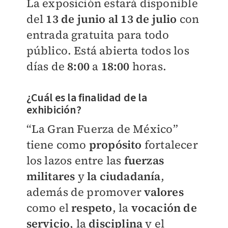
La exposición estará disponible
del
13 de junio al 13 de julio
con
entrada gratuita para todo
público. Está abierta todos los
días de
8:00
a
18:00
horas.
¿Cuál es la finalidad de la
exhibición?
“La Gran Fuerza de México”
tiene como
propósito
fortalecer
los lazos entre las
fuerzas
militares
y
la ciudadanía
,
además de promover
valores
como el
respeto
, la
vocación de
servicio
, la
disciplina
y el