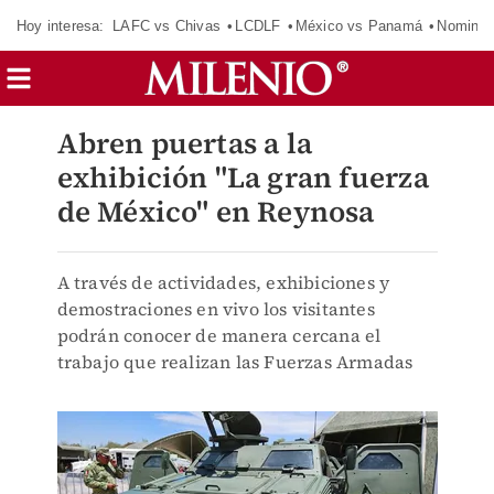
Hoy interesa:
LAFC vs Chivas
LCDLF
México vs Panamá
Nomina
Abren puertas a la
exhibición "La gran fuerza
de México" en Reynosa
A través de actividades, exhibiciones y
demostraciones en vivo los visitantes
podrán conocer de manera cercana el
trabajo que realizan las Fuerzas Armadas