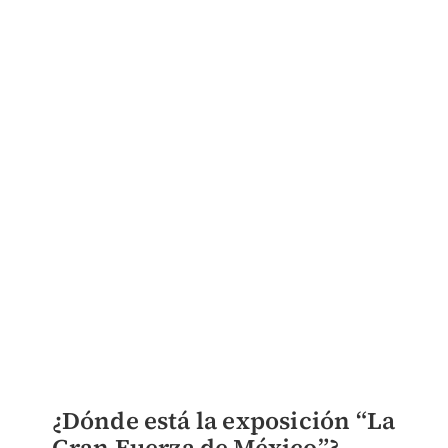
¿Dónde está la exposición “La
Gran Fuerza de México”?