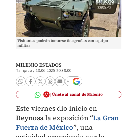
Visitantes podrán tomarse fotografías con equipo
militar
MILENIO ESTADOS
Tampico
/
13.06.2025 20:39:00
Únete al canal de Milenio
Este viernes dio inicio en
Reynosa
la exposición
“
La Gran
Fuerza de México
”
, una
actividad organizada por la