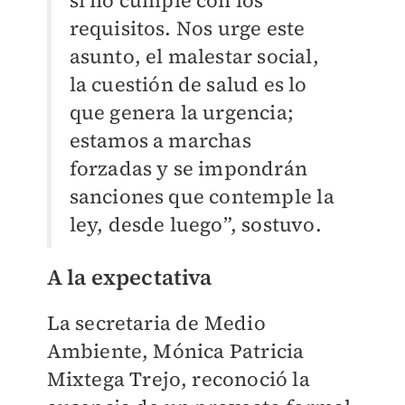
si no cumple con los
requisitos. Nos urge este
asunto, el malestar social,
la cuestión de salud es lo
que genera la urgencia;
estamos a marchas
forzadas y se impondrán
sanciones que contemple la
ley, desde luego”, sostuvo.
A la expectativa
La secretaria de Medio
Ambiente, Mónica Patricia
Mixtega Trejo, reconoció la