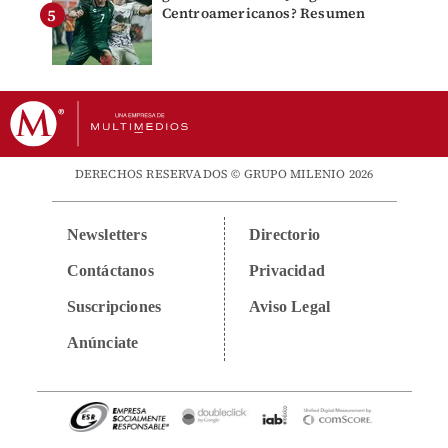
Centroamericanos? Resumen
DERECHOS RESERVADOS © GRUPO MILENIO 2026
Newsletters
Directorio
Contáctanos
Privacidad
Suscripciones
Aviso Legal
Anúnciate