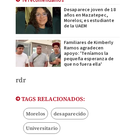
Te recomendamos
Desaparece joven de 18
años en Mazatepec,
Morelos; es estudiante
de la UAEM
Familiares de Kimberly
Ramos agradecen
apoyo: 'Teníamos la
pequeña esperanza de
que no fuera ella'
rdr
TAGS RELACIONADOS:
Morelos
desaparecido
Universitario