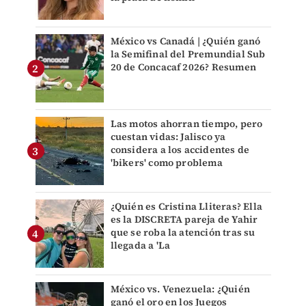
México vs Canadá | ¿Quién ganó
la Semifinal del Premundial Sub
20 de Concacaf 2026? Resumen
Las motos ahorran tiempo, pero
cuestan vidas: Jalisco ya
considera a los accidentes de
'bikers' como problema
¿Quién es Cristina Lliteras? Ella
es la DISCRETA pareja de Yahir
que se roba la atención tras su
llegada a 'La
México vs. Venezuela: ¿Quién
ganó el oro en los Juegos