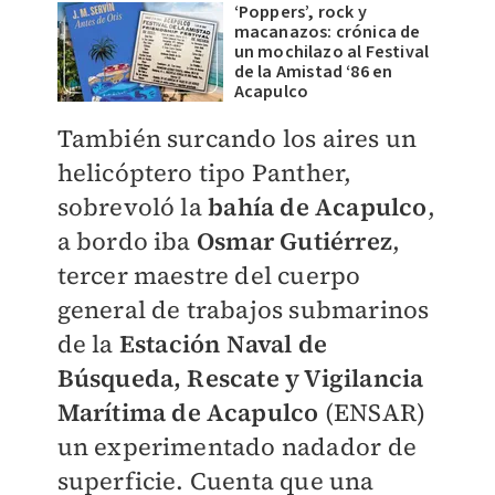
‘Poppers’, rock y
macanazos: crónica de
un mochilazo al Festival
de la Amistad ‘86 en
Acapulco
También surcando los aires un
helicóptero tipo Panther,
sobrevoló la
bahía de Acapulco
,
a bordo iba
Osmar Gutiérrez
,
tercer maestre del cuerpo
general de trabajos submarinos
de la
Estación Naval de
Búsqueda, Rescate y Vigilancia
Marítima de Acapulco
(ENSAR)
un experimentado nadador de
superficie. Cuenta que una