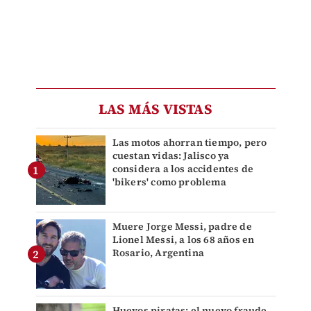
LAS MÁS VISTAS
Las motos ahorran tiempo, pero
cuestan vidas: Jalisco ya
considera a los accidentes de
'bikers' como problema
Muere Jorge Messi, padre de
Lionel Messi, a los 68 años en
Rosario, Argentina
Huevos piratas: el nuevo fraude