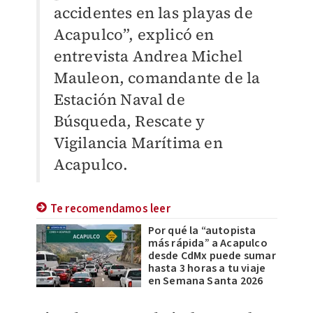
accidentes en las playas de
Acapulco”, explicó en
entrevista Andrea Michel
Mauleon, comandante de la
Estación Naval de
Búsqueda, Rescate y
Vigilancia Marítima en
Acapulco.
Te recomendamos leer
Por qué la “autopista
más rápida” a Acapulco
desde CdMx puede sumar
hasta 3 horas a tu viaje
en Semana Santa 2026