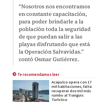
“Nosotros nos encontramos
en constante capacitación,
para poder brindarle a la
población toda la seguridad
de que puedan salir a las
playas disfrutando que está
la Operación Salvavidas.”
contó Osmar Gutiérrez.
Te recomendamos leer
Acapulco opera con 17
mil habitaciones; falta
recuperar dos mil más
rumbo al Tianguis
Turístico