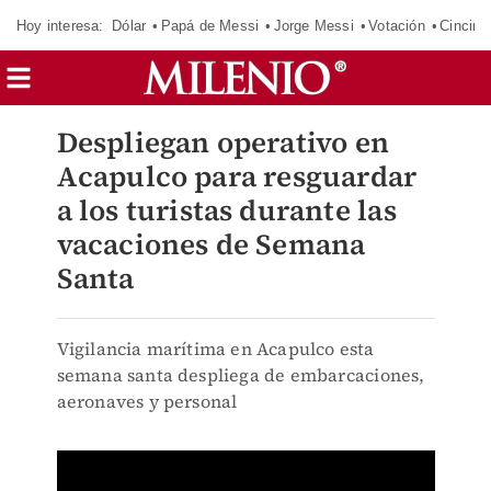
Hoy interesa:
Dólar
Papá de Messi
Jorge Messi
Votación
Cincinn
Despliegan operativo en
Acapulco para resguardar
a los turistas durante las
vacaciones de Semana
Santa
Vigilancia marítima en Acapulco esta
semana santa despliega de embarcaciones,
aeronaves y personal