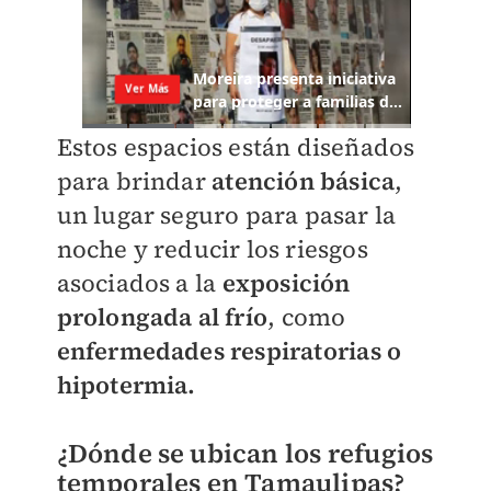
Estos espacios están diseñados
para brindar
atención básica
,
un lugar seguro para pasar la
noche y reducir los riesgos
asociados a la
exposición
prolongada al frío
, como
enfermedades respiratorias o
hipotermia.
¿Dónde se ubican los refugios
temporales en Tamaulipas?