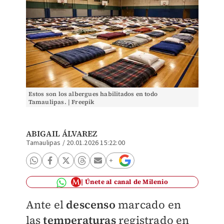
Estos son los albergues habilitados en todo
Tamaulipas. | Freepik
ABIGAIL ÁLVAREZ
Tamaulipas
/
20.01.2026 15:22:00
Únete al canal de Milenio
Ante el
descenso
marcado en
las
temperaturas
registrado en