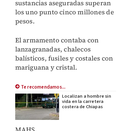
sustancias aseguradas superan
los uno punto cinco millones de
pesos.
El armamento contaba con
lanzagranadas, chalecos
balísticos, fusiles y costales con
mariguana y cristal.
Te recomendamos...
Localizan a hombre sin
vida en la carretera
costera de Chiapas
MAHS