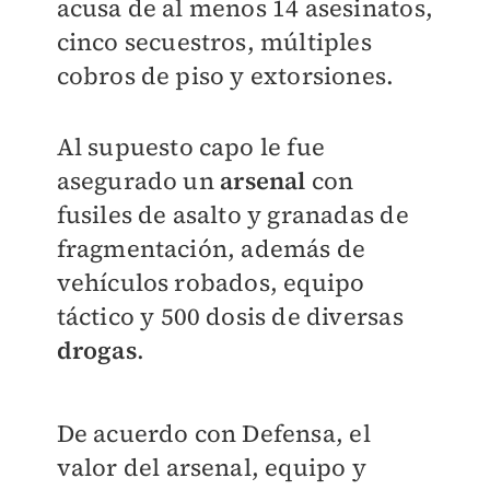
acusa de al menos 14 asesinatos,
cinco secuestros, múltiples
cobros de piso y extorsiones.
Al supuesto capo le fue
asegurado un
arsenal
con
fusiles de asalto y granadas de
fragmentación, además de
vehículos robados, equipo
táctico y 500 dosis de diversas
drogas
.
De acuerdo con Defensa, el
valor del arsenal, equipo y