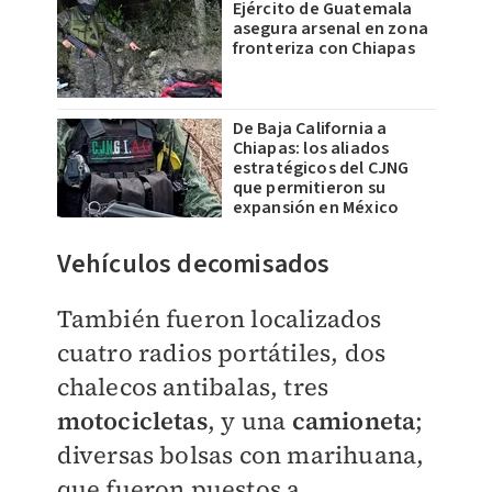
Ejército de Guatemala
asegura arsenal en zona
fronteriza con Chiapas
De Baja California a
Chiapas: los aliados
estratégicos del CJNG
que permitieron su
expansión en México
Vehículos decomisados
También fueron localizados
cuatro radios portátiles, dos
chalecos antibalas, tres
motocicletas
, y una
camioneta
;
diversas bolsas con marihuana,
que fueron puestos a