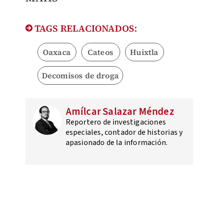
TAGS RELACIONADOS:
Oaxaca
Cateos
Huixtla
Decomisos de droga
Amílcar Salazar Méndez
Reportero de investigaciones
especiales, contador de historias y
apasionado de la información.