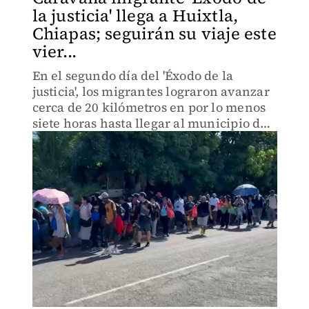
la justicia' llega a Huixtla,
Chiapas; seguirán su viaje este
vier...
En el segundo día del 'Éxodo de la
justicia', los migrantes lograron avanzar
cerca de 20 kilómetros en por lo menos
siete horas hasta llegar al municipio de
Huixtla.