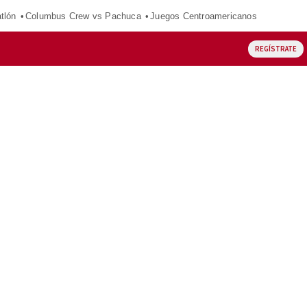
tlón
Columbus Crew vs Pachuca
Juegos Centroamericanos
REGÍSTRATE