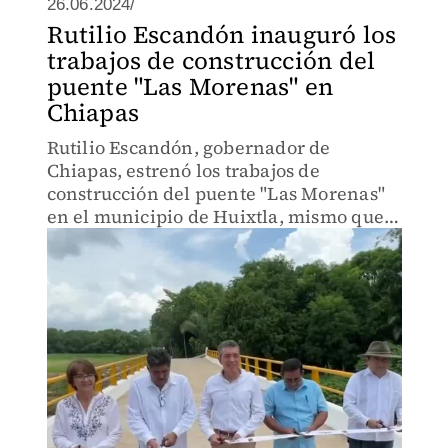
26.06.2024/
Rutilio Escandón inauguró los
trabajos de construcción del
puente "Las Morenas" en
Chiapas
Rutilio Escandón, gobernador de
Chiapas, estrenó los trabajos de
construcción del puente "Las Morenas"
en el municipio de Huixtla, mismo que
será fundamental para la conectividad y
el fortalecimiento de las actividades
comerciales de la región.