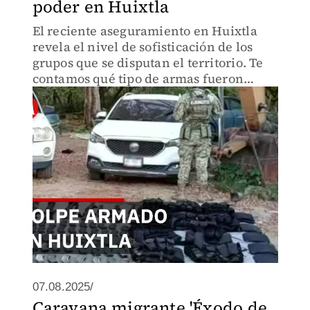
poder en Huixtla
El reciente aseguramiento en Huixtla
revela el nivel de sofisticación de los
grupos que se disputan el territorio. Te
contamos qué tipo de armas fueron
localizadas en este operativo estratégico.
07.08.2025/
Caravana migrante 'Éxodo de