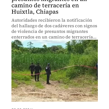
camino de terracería en
Huixtla, Chiapas
Autoridades recibieron la notificación
del hallazgo de dos cadáveres con signos
de violencia de presuntos migrantes
enterrados en un camino de terracería
de un rancho cañero del municipio de
Huixtla, Chiapas.