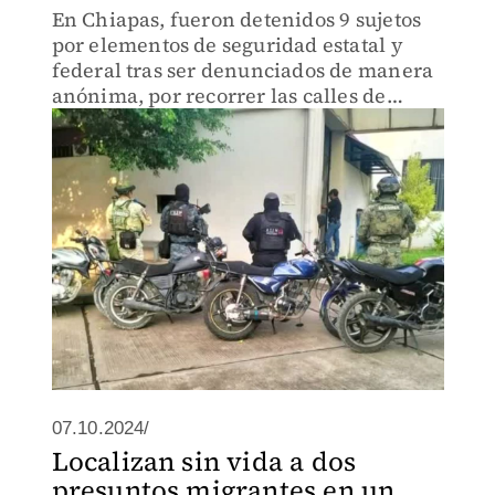
En Chiapas, fueron detenidos 9 sujetos
por elementos de seguridad estatal y
federal tras ser denunciados de manera
anónima, por recorrer las calles de
forma sospechosa.
07.10.2024/
Localizan sin vida a dos
presuntos migrantes en un