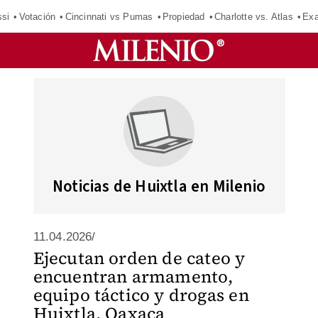
si
Votación
Cincinnati vs Pumas
Propiedad
Charlotte vs. Atlas
Exa
Noticias de Huixtla en Milenio
11.04.2026/
Ejecutan orden de cateo y
encuentran armamento,
equipo táctico y drogas en
Huixtla, Oaxaca