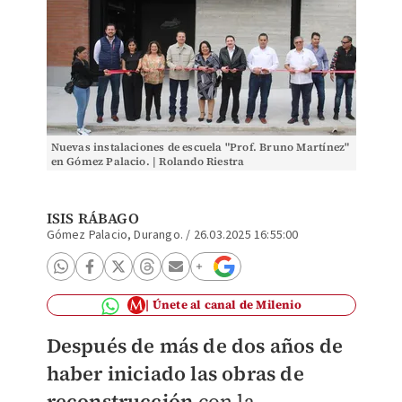
Nuevas instalaciones de escuela "Prof. Bruno Martínez"
en Gómez Palacio. | Rolando Riestra
ISIS RÁBAGO
Gómez Palacio, Durango.
/
26.03.2025 16:55:00
Únete al canal de Milenio
Después de más de dos años de
haber iniciado las obras de
reconstrucción
con la