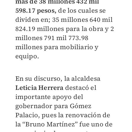
más de 38 millones 432 mil
598.17 pesos,
de los cuales se
dividen en; 35 millones 640 mil
824.19 millones para la obra y 2
millones 791 mil 773.98
millones para mobiliario y
equipo.
En su discurso, la alcaldesa
Leticia Herrera
destacó el
importante apoyo del
gobernador para Gómez
Palacio, pues la renovación de
la “Bruno Martínez” fue uno de