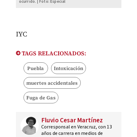
ocurrido. | Foto: Especial
​IYC​
TAGS RELACIONADOS:
Puebla
Intoxicación
muertes accidentales
Fuga de Gas
Fluvio Cesar Martínez
Corresponsal en Veracruz, con 13
años de carrera en medios de