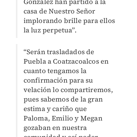
González han partido a la
casa de Nuestro Señor
implorando brille para ellos
la luz perpetua”.
“Serán trasladados de
Puebla a Coatzacoalcos en
cuanto tengamos la
confirmación para su
velación lo compartiremos,
pues sabemos de la gran
estima y cariño que
Paloma, Emilio y Megan
gozaban en nuestra
comunidad y así poder