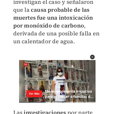
investigan el caso y señalaron
que la
causa probable de las
muertes fue una intoxicación
por monóxido de carbono
,
derivada de una posible falla en
un calentador de agua.
Las
investigaciones
por parte