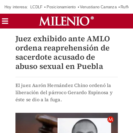
Hoy interesa:
LCDLF
Posicionamiento
Venustiano Carranza
Ruffo 
Juez exhibido ante AMLO
ordena reaprehensión de
sacerdote acusado de
abuso sexual en Puebla
El juez Aarón Hernández Chino ordenó la
liberación del párroco Gerardo Espinosa y
éste se dio a la fuga.