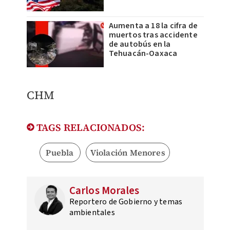
Aumenta a 18 la cifra de
muertos tras accidente
de autobús en la
Tehuacán-Oaxaca
CHM
TAGS RELACIONADOS:
Puebla
Violación Menores
Carlos Morales
Reportero de Gobierno y temas
ambientales