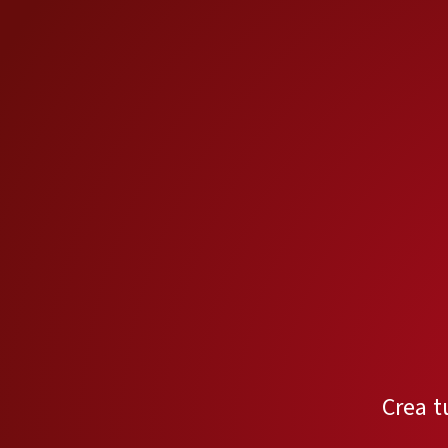
Crea t