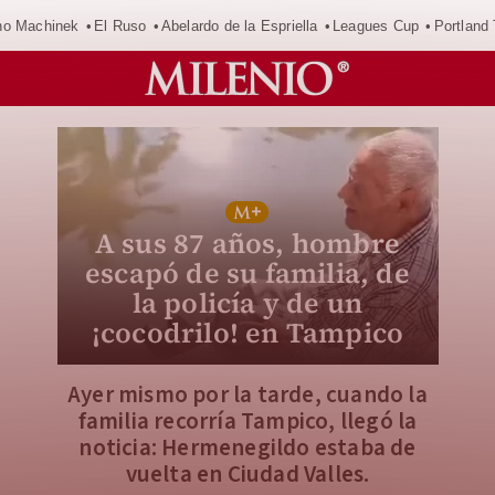
o Machinek
El Ruso
Abelardo de la Espriella
Leagues Cup
Portland
A sus 87 años, hombre
escapó de su familia, de
la policía y de un
¡cocodrilo! en Tampico
Ayer mismo por la tarde, cuando la
familia recorría Tampico, llegó la
noticia: Hermenegildo estaba de
vuelta en Ciudad Valles.