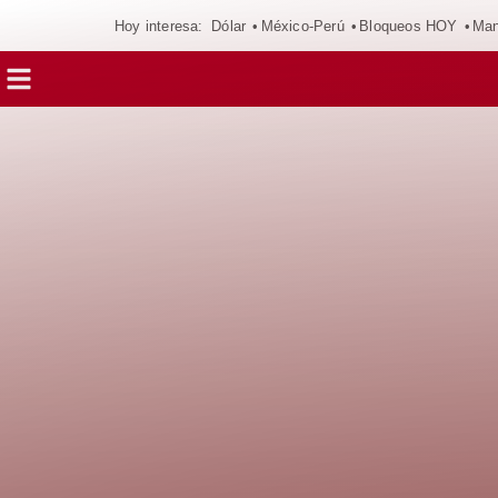
Hoy interesa:
Dólar
México-Perú
Bloqueos HOY
Man